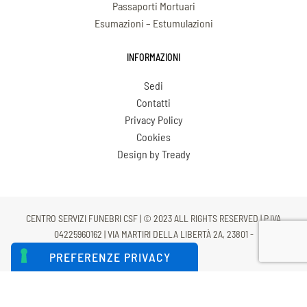
Passaporti Mortuari
Esumazioni – Estumulazioni
INFORMAZIONI
Sedi
Contatti
Privacy Policy
Cookies
Design by Tready
CENTRO SERVIZI FUNEBRI CSF | © 2023 ALL RIGHTS RESERVED | P.IVA
04225960162 | VIA MARTIRI DELLA LIBERTÀ 2A, 23801 -
CALOLZIOCORTE (LC)
LE TUE PREFERENZE RELATIVE
ALLA PRIVACY