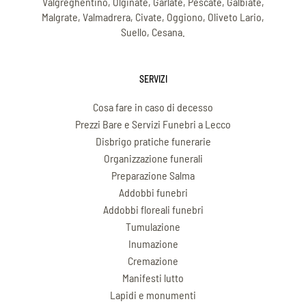
Valgreghentino, Olginate, Garlate, Pescate, Galbiate,
Malgrate, Valmadrera, Civate, Oggiono, Oliveto Lario,
Suello, Cesana.
SERVIZI
Cosa fare in caso di decesso
Prezzi Bare e Servizi Funebri a Lecco
Disbrigo pratiche funerarie
Organizzazione funerali
Preparazione Salma
Addobbi funebri
Addobbi floreali funebri
Tumulazione
Inumazione
Cremazione
Manifesti lutto
Lapidi e monumenti