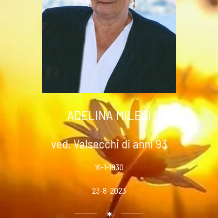
ADELINA MILESI
ved. Valsecchi di anni 93
16-1-1930
23-8-2023