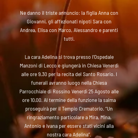
Ne danno il triste annuncio: la figlia Anna con
Giovanni, gli affezionati nipoti Sara con
Andrea, Elisa con Marco, Alessandro e parenti
tutti.
La cara Adelina si trova presso l’Ospedale
Manzoni di Lecco e giungerà in Chiesa Venerdì
alle ore 9,30 per la recita del Santo Rosario. I
funerali avranno luogo nella Chiesa
Parrocchiale di Rossino Venerdì 25 Agosto alle
ore 10,00. Al termine della funzione la salma
proseguirà per il Tempio Crematorio. “Un
ringraziamento particolare a Mira, Mina,
Antonio e Ivana per essere stati vicini alla
nostra cara Adelina”.