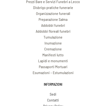
Prezzi Bare e Servizi Funebri a Lecco
Disbrigo pratiche funerarie
Organizzazione funerali
Preparazione Salma
Addobbi funebri
Addobbi floreali funebri
Tumulazione
Inumazione
Cremazione
Manifesti lutto
Lapidi e monumenti
Passaporti Mortuari
Esumazioni – Estumulazioni
INFORMAZIONI
Sedi
Contatti
Privacy Policy