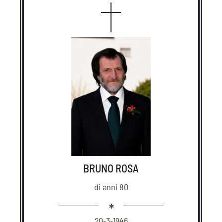
BRUNO ROSA
di anni 80
20-3-1946