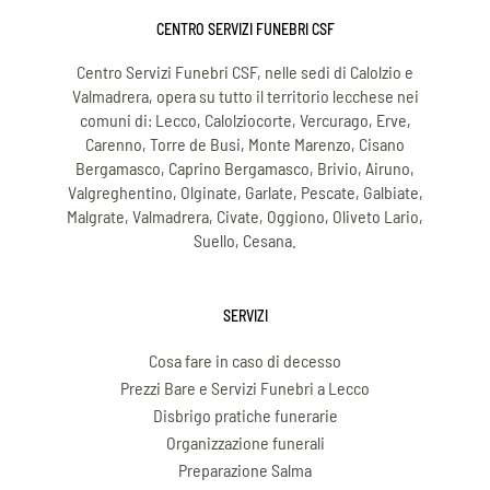
CENTRO SERVIZI FUNEBRI CSF
Centro Servizi Funebri CSF, nelle sedi di Calolzio e
Valmadrera, opera su tutto il territorio lecchese nei
comuni di: Lecco, Calolziocorte, Vercurago, Erve,
Carenno, Torre de Busi, Monte Marenzo, Cisano
Bergamasco, Caprino Bergamasco, Brivio, Airuno,
Valgreghentino, Olginate, Garlate, Pescate, Galbiate,
Malgrate, Valmadrera, Civate, Oggiono, Oliveto Lario,
Suello, Cesana.
SERVIZI
Cosa fare in caso di decesso
Prezzi Bare e Servizi Funebri a Lecco
Disbrigo pratiche funerarie
Organizzazione funerali
Preparazione Salma