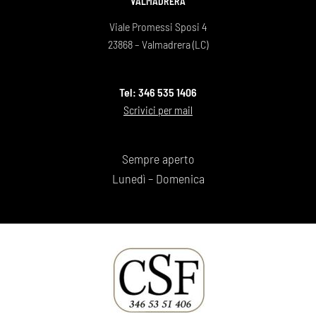
VALMADRERA
Viale Promessi Sposi 4
23868 – Valmadrera (LC)
Tel: 346 535 1406
Scrivici per mail
Sempre aperto
Lunedì – Domenica