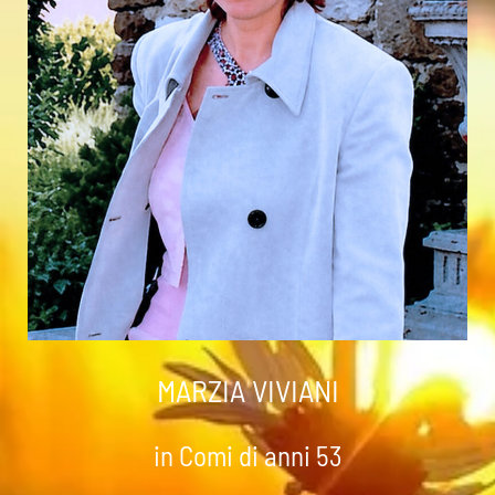
MARZIA VIVIANI
in Comi di anni 53