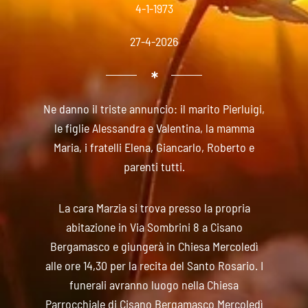
4-1-1973
27-4-2026
Ne danno il triste annuncio: il marito Pierluigi,
le figlie Alessandra e Valentina, la mamma
Maria, i fratelli Elena, Giancarlo, Roberto e
parenti tutti.
La cara Marzia si trova presso la propria
abitazione in Via Sombrini 8 a Cisano
Bergamasco e giungerà in Chiesa Mercoledì
alle ore 14,30 per la recita del Santo Rosario. I
funerali avranno luogo nella Chiesa
Parrocchiale di Cisano Bergamasco Mercoledì