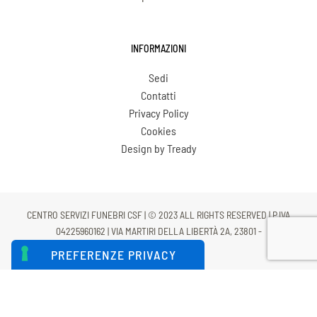
Esumazioni – Estumulazioni
INFORMAZIONI
Sedi
Contatti
Privacy Policy
Cookies
Design by Tready
CENTRO SERVIZI FUNEBRI CSF | © 2023 ALL RIGHTS RESERVED | P.IVA
04225960162 | VIA MARTIRI DELLA LIBERTÀ 2A, 23801 -
CALOLZIOCORTE (LC)
LE TUE PREFERENZE RELATIVE
ALLA PRIVACY