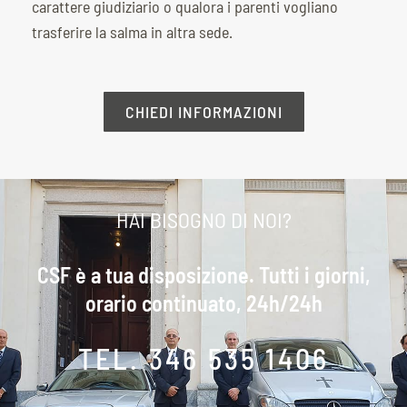
carattere giudiziario o qualora i parenti vogliano
trasferire la salma in altra sede.
CHIEDI INFORMAZIONI
HAI BISOGNO DI NOI?
CSF è a tua disposizione. Tutti i giorni,
orario continuato, 24h/24h
TEL. 346 535 1406