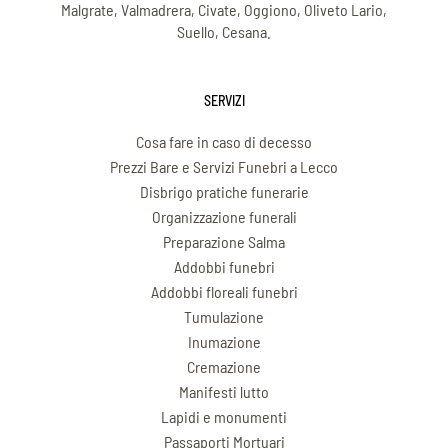
Malgrate, Valmadrera, Civate, Oggiono, Oliveto Lario,
Suello, Cesana.
SERVIZI
Cosa fare in caso di decesso
Prezzi Bare e Servizi Funebri a Lecco
Disbrigo pratiche funerarie
Organizzazione funerali
Preparazione Salma
Addobbi funebri
Addobbi floreali funebri
Tumulazione
Inumazione
Cremazione
Manifesti lutto
Lapidi e monumenti
Passaporti Mortuari