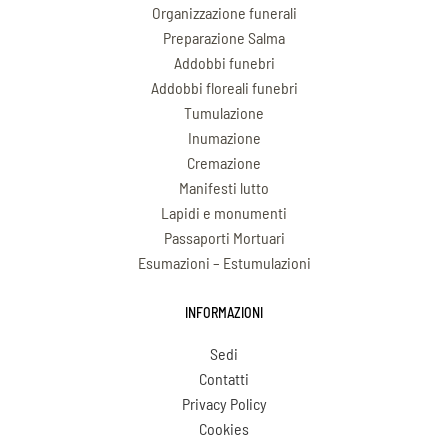
Organizzazione funerali
Preparazione Salma
Addobbi funebri
Addobbi floreali funebri
Tumulazione
Inumazione
Cremazione
Manifesti lutto
Lapidi e monumenti
Passaporti Mortuari
Esumazioni – Estumulazioni
INFORMAZIONI
Sedi
Contatti
Privacy Policy
Cookies