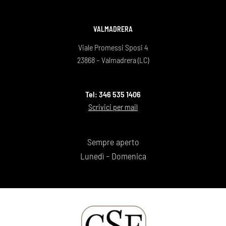
VALMADRERA
Viale Promessi Sposi 4
23868 – Valmadrera (LC)
Tel: 346 535 1406
Scrivici per mail
Sempre aperto
Lunedì – Domenica