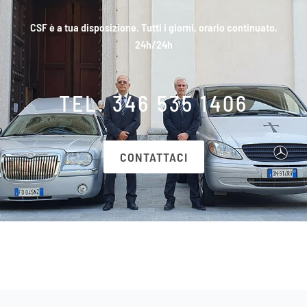
CSF è a tua disposizione. Tutti i giorni, orario continuato,
24h/24h
TEL. 346 535 1406
CONTATTACI