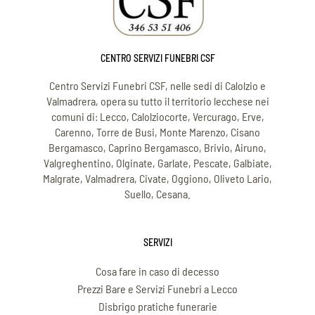
CENTRO SERVIZI FUNEBRI CSF
Centro Servizi Funebri CSF, nelle sedi di Calolzio e
Valmadrera, opera su tutto il territorio lecchese nei
comuni di: Lecco, Calolziocorte, Vercurago, Erve,
Carenno, Torre de Busi, Monte Marenzo, Cisano
Bergamasco, Caprino Bergamasco, Brivio, Airuno,
Valgreghentino, Olginate, Garlate, Pescate, Galbiate,
Malgrate, Valmadrera, Civate, Oggiono, Oliveto Lario,
Suello, Cesana.
SERVIZI
Cosa fare in caso di decesso
Prezzi Bare e Servizi Funebri a Lecco
Disbrigo pratiche funerarie