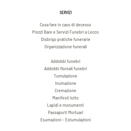
SERVIZI
Cosa fare in caso di decesso
Prezzi Bare e Servizi Funebri a Lecco
Disbrigo pratiche funerarie
Organizzazione funerali
Preparazione Salma
Addobbi funebri
Addobbi floreali funebri
Tumulazione
Inumazione
Cremazione
Manifesti lutto
Lapidi e monumenti
Passaporti Mortuari
Esumazioni – Estumulazioni