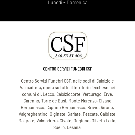
Lunedì – Domenica
CENTRO SERVIZI FUNEBRI CSF
Centro Servizi Funebri CSF, nelle sedi di Calolzio e
Valmadrera, opera su tutto il territorio lecchese nei
comuni di: Lecco, Calolziocorte, Vercurago, Erve,
Carenno, Torre de Busi, Monte Marenzo, Cisano
Bergamasco, Caprino Bergamasco, Brivio, Airuno,
Valgreghentino, Olginate, Garlate, Pescate, Galbiate,
Malgrate, Valmadrera, Civate, Oggiono, Oliveto Lario,
Suello, Cesana.