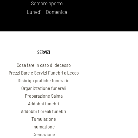
Sempre aperto
Lunedì – Domenica
SERVIZI
Cosa fare in caso di decesso
Prezzi Bare e Servizi Funebri a Lecco
Disbrigo pratiche funerarie
Organizzazione funerali
Preparazione Salma
Addobbi funebri
Addobbi floreali funebri
Tumulazione
Inumazione
Cremazione