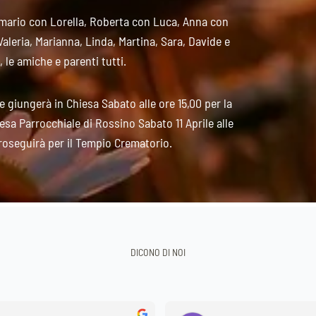
anmario con Lorella, Roberta con Luca, Anna con
Valeria, Marianna, Linda, Martina, Sara, Davide e
 le amiche e parenti tutti.
 giungerà in Chiesa Sabato alle ore 15,00 per la
esa Parrocchiale di Rossino Sabato 11 Aprile alle
proseguirà per il Tempio Crematorio.
DICONO DI NOI