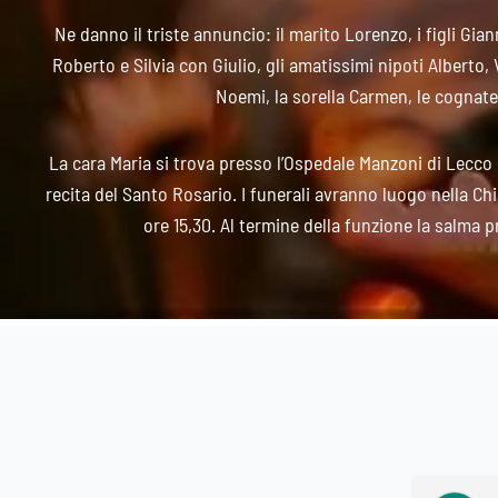
Ne danno il triste annuncio: il marito Lorenzo, i figli Gi
Roberto e Silvia con Giulio, gli amatissimi nipoti Alberto, 
Noemi, la sorella Carmen, le cognate,
La cara Maria si trova presso l’Ospedale Manzoni di Lecco e
recita del Santo Rosario. I funerali avranno luogo nella Chi
ore 15,30. Al termine della funzione la salma 