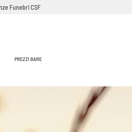
nze Funebri CSF
PREZZI BARE