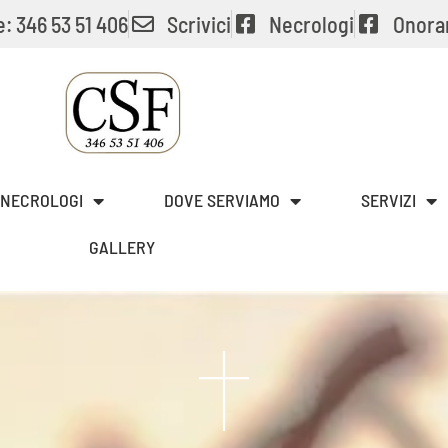
: 346 53 51 406
Scrivici
Necrologi
Onora
NECROLOGI
DOVE SERVIAMO
SERVIZI
GALLERY