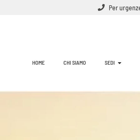
Vai
Per urgenze
al
contenuto
HOME
CHI SIAMO
SEDI