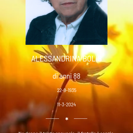
ALESSANDRINA BOLIS
di anni 88
22-9-1935
11-3-2024