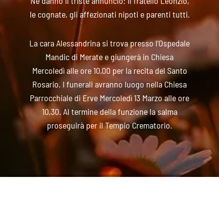
Ne danno il triste annuncio: il fratello Leonzio,
le cognate, gli affezionati nipoti e parenti tutti.
La cara Alessandrina si trova presso l’Ospedale
Mandic di Merate e giungerà in Chiesa
Mercoledì alle ore 10,00 per la recita del Santo
Rosario. I funerali avranno luogo nella Chiesa
Parrocchiale di Erve Mercoledì 13 Marzo alle ore
10,30. Al termine della funzione la salma
proseguirà per il Tempio Crematorio.