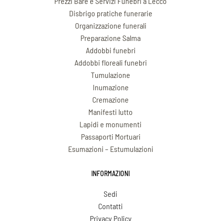
Prezzi Bare e Servizi Funebri a Lecco
Disbrigo pratiche funerarie
Organizzazione funerali
Preparazione Salma
Addobbi funebri
Addobbi floreali funebri
Tumulazione
Inumazione
Cremazione
Manifesti lutto
Lapidi e monumenti
Passaporti Mortuari
Esumazioni – Estumulazioni
INFORMAZIONI
Sedi
Contatti
Privacy Policy