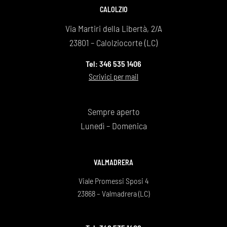
CALOLZIO
Via Martiri della Libertà, 2/A
23801 – Calolziocorte (LC)
Tel: 346 535 1406
Scrivici per mail
Sempre aperto
Lunedì – Domenica
VALMADRERA
Viale Promessi Sposi 4
23868 – Valmadrera (LC)