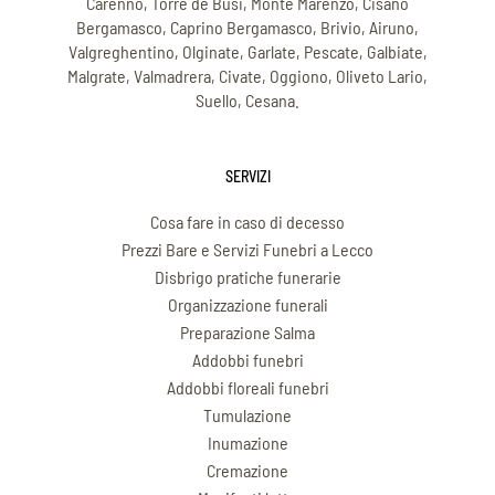
Carenno, Torre de Busi, Monte Marenzo, Cisano
Bergamasco, Caprino Bergamasco, Brivio, Airuno,
Valgreghentino, Olginate, Garlate, Pescate, Galbiate,
Malgrate, Valmadrera, Civate, Oggiono, Oliveto Lario,
Suello, Cesana.
SERVIZI
Cosa fare in caso di decesso
Prezzi Bare e Servizi Funebri a Lecco
Disbrigo pratiche funerarie
Organizzazione funerali
Preparazione Salma
Addobbi funebri
Addobbi floreali funebri
Tumulazione
Inumazione
Cremazione