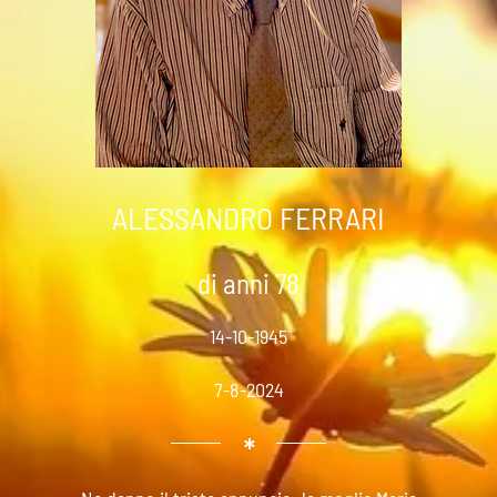
ALESSANDRO FERRARI
di anni 78
14-10-1945
7-8-2024