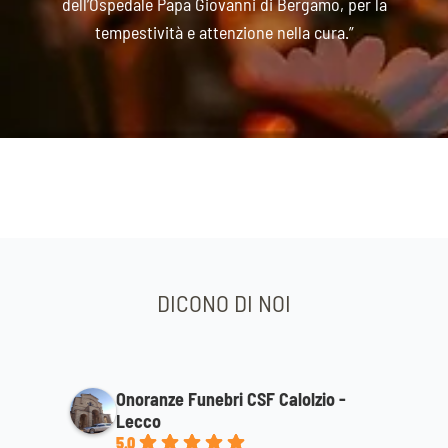
dell’Ospedale Papa Giovanni di Bergamo, per la
tempestività e attenzione nella cura.”
DICONO DI NOI
Onoranze Funebri CSF Calolzio -
Lecco
5.0