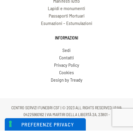
Manifesti lutto
Lapidi e monumenti
Passaporti Mortuari
Esumazioni – Estumulazioni
INFORMAZIONI
Sedi
Contatti
Privacy Policy
Cookies
Design by Tready
CENTRO SERVIZI FUNEBRI CSF | © 2023 ALL RIGHTS RESERVED | P.IVA
04225960162 | VIA MARTIRI DELLA LIBERTÀ 2A, 23801 -
CALOLZIOCORTE (LC)