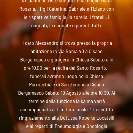
Ne danno il triste annuncio: la moglie Maria
Rosaria, i figli Caterina, Gabriele e Tiziano con
le rispettive famiglie, la sorella, i fratelli, i
cognati, le cognate e parenti tutti.
Il caro Alessandro si trova presso la propria
abitazione in Via Roma 40 a Cisano
Bergamasco e giungerà in Chiesa Sabato alle
ore 10,00 per la recita del Santo Rosario. I
funerali avranno luogo nella Chiesa
Parrocchiale di San Zenone a Cisano
Bergamasco Sabato 10 Agosto alle ore 10,30. Al
termine della funzione la salma verrà
accompagnata al Cimitero locale. “Un sentito
ringraziamento alla Dott.ssa Roberta Locatelli
e ai reparti di Pneumologia e Oncologia