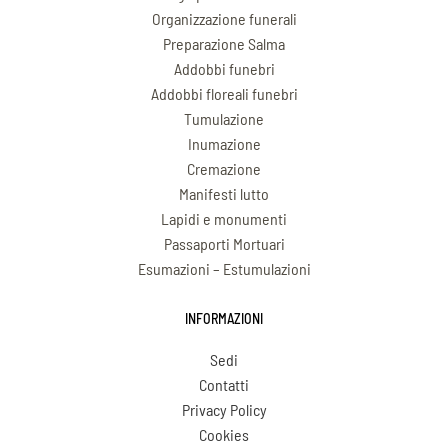
Organizzazione funerali
Preparazione Salma
Addobbi funebri
Addobbi floreali funebri
Tumulazione
Inumazione
Cremazione
Manifesti lutto
Lapidi e monumenti
Passaporti Mortuari
Esumazioni – Estumulazioni
INFORMAZIONI
Sedi
Contatti
Privacy Policy
Cookies