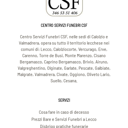
CENTRO SERVIZI FUNEBRI CSF
Centro Servizi Funebri CSF, nelle sedi di Calolzio e
Valmadrera, opera su tutto il territorio lecchese nei
comuni di: Lecco, Calolziocorte, Vercurago, Erve,
Carenno, Torre de Busi, Monte Marenzo, Cisano
Bergamasco, Caprino Bergamasco, Brivio, Airuno,
Valgreghentino, Olginate, Garlate, Pescate, Galbiate,
Malgrate, Valmadrera, Civate, Oggiono, Oliveto Lario,
Suello, Cesana.
SERVIZI
Cosa fare in caso di decesso
Prezzi Bare e Servizi Funebri a Lecco
Disbrigo pratiche funerarie