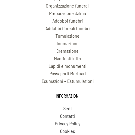
Organizzazione funerali
Preparazione Salma
Addobbi funebri
Addobbi floreali funebri
Tumulazione
Inumazione
Cremazione
Manifesti lutto
Lapidi e monumenti
Passaporti Mortuari
Esumazioni – Estumulazioni
INFORMAZIONI
Sedi
Contatti
Privacy Policy
Cookies