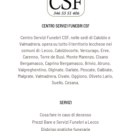
CENTRO SERVIZI FUNEBRI CSF
Centro Servizi Funebri CSF, nelle sedi di Calolzio e
Valmadrera, opera su tutto il territorio lecchese nei
comuni di: Lecco, Calolziocorte, Vercurago, Erve,
Carenno, Torre de Busi, Monte Marenzo, Cisano
Bergamasco, Caprino Bergamasco, Brivio, Airuno,
Valgreghentino, Olginate, Garlate, Pescate, Galbiate,
Malgrate, Valmadrera, Civate, Oggiono, Oliveto Lario,
Suello, Cesana.
SERVIZI
Cosa fare in caso di decesso
Prezzi Bare e Servizi Funebri a Lecco
Disbrigo pratiche funerarie