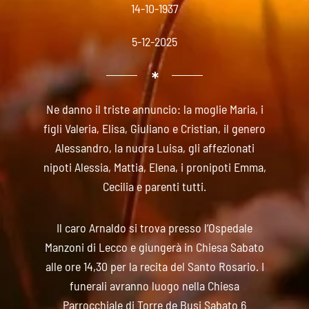
14-10-1937
5-12-2025
Ne danno il triste annuncio: la moglie Maria, i
figli Valeria, Elisa, Giuliano e Cristian, il genero
Alessandro, la nuora Luisa, gli affezionati
nipoti Alessia, Mattia, Elena, i pronipoti Emma,
Cecilia e parenti tutti.
Il caro Arnaldo si trova presso l’Ospedale
Manzoni di Lecco e giungerà in Chiesa Sabato
alle ore 14,30 per la recita del Santo Rosario. I
funerali avranno luogo nella Chiesa
Parrocchiale di Torre de Busi Sabato 6