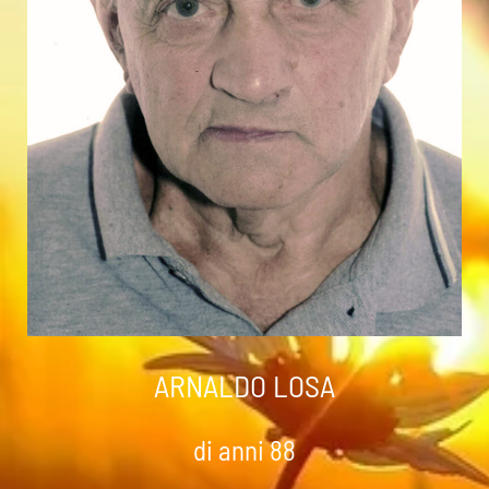
ARNALDO LOSA
di anni 88