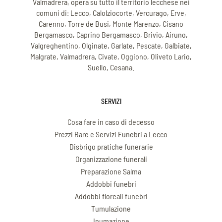
Valmadrera, opera su tutto il territorio lecchese nei
comuni di: Lecco, Calolziocorte, Vercurago, Erve,
Carenno, Torre de Busi, Monte Marenzo, Cisano
Bergamasco, Caprino Bergamasco, Brivio, Airuno,
Valgreghentino, Olginate, Garlate, Pescate, Galbiate,
Malgrate, Valmadrera, Civate, Oggiono, Oliveto Lario,
Suello, Cesana.
SERVIZI
Cosa fare in caso di decesso
Prezzi Bare e Servizi Funebri a Lecco
Disbrigo pratiche funerarie
Organizzazione funerali
Preparazione Salma
Addobbi funebri
Addobbi floreali funebri
Tumulazione
Inumazione