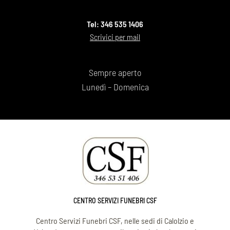
Tel: 346 535 1406
Scrivici per mail
Sempre aperto
Lunedì – Domenica
CENTRO SERVIZI FUNEBRI CSF
Centro Servizi Funebri CSF, nelle sedi di Calolzio e