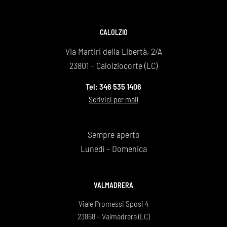
CALOLZIO
Via Martiri della Libertà, 2/A
23801 – Calolziocorte (LC)
Tel: 346 535 1406
Scrivici per mail
Sempre aperto
Lunedì – Domenica
VALMADRERA
Viale Promessi Sposi 4
23868 – Valmadrera (LC)