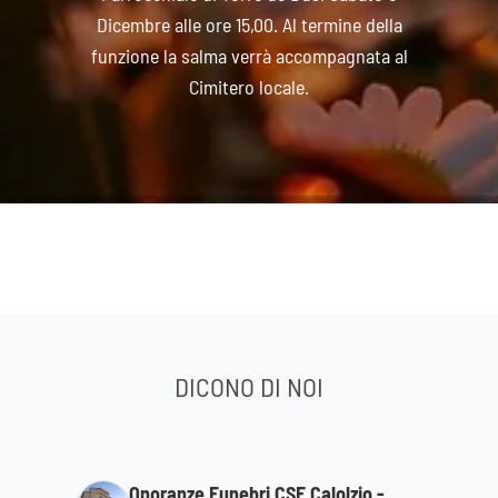
Dicembre alle ore 15,00. Al termine della
funzione la salma verrà accompagnata al
Cimitero locale.
DICONO DI NOI
Onoranze Funebri CSF Calolzio -