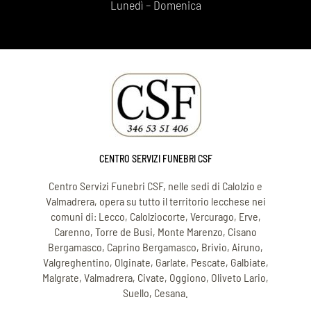
Lunedì – Domenica
CENTRO SERVIZI FUNEBRI CSF
Centro Servizi Funebri CSF, nelle sedi di Calolzio e
Valmadrera, opera su tutto il territorio lecchese nei
comuni di: Lecco, Calolziocorte, Vercurago, Erve,
Carenno, Torre de Busi, Monte Marenzo, Cisano
Bergamasco, Caprino Bergamasco, Brivio, Airuno,
Valgreghentino, Olginate, Garlate, Pescate, Galbiate,
Malgrate, Valmadrera, Civate, Oggiono, Oliveto Lario,
Suello, Cesana.