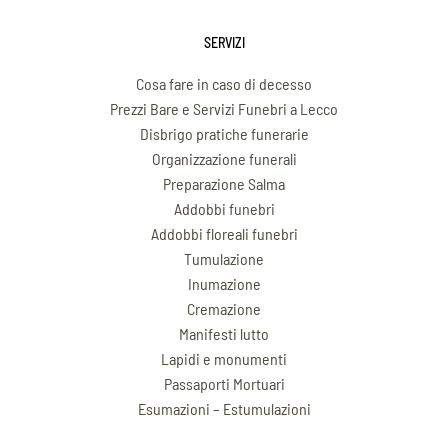
SERVIZI
Cosa fare in caso di decesso
Prezzi Bare e Servizi Funebri a Lecco
Disbrigo pratiche funerarie
Organizzazione funerali
Preparazione Salma
Addobbi funebri
Addobbi floreali funebri
Tumulazione
Inumazione
Cremazione
Manifesti lutto
Lapidi e monumenti
Passaporti Mortuari
Esumazioni – Estumulazioni