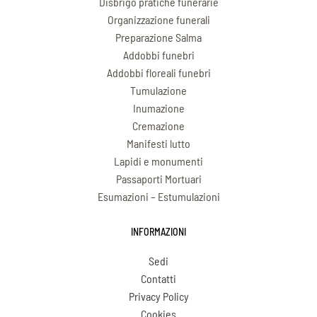
Disbrigo pratiche funerarie
Organizzazione funerali
Preparazione Salma
Addobbi funebri
Addobbi floreali funebri
Tumulazione
Inumazione
Cremazione
Manifesti lutto
Lapidi e monumenti
Passaporti Mortuari
Esumazioni – Estumulazioni
INFORMAZIONI
Sedi
Contatti
Privacy Policy
Cookies