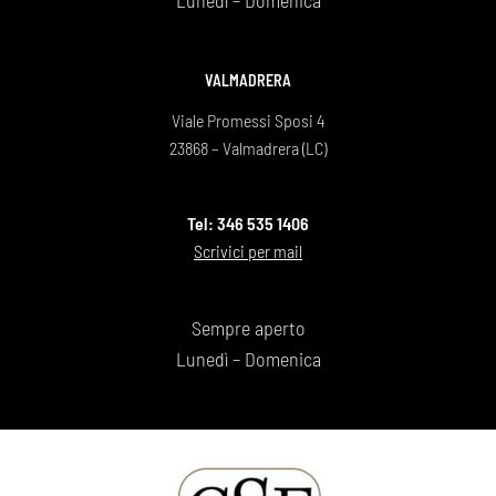
Lunedì – Domenica
VALMADRERA
Viale Promessi Sposi 4
23868 – Valmadrera (LC)
Tel: 346 535 1406
Scrivici per mail
Sempre aperto
Lunedì – Domenica