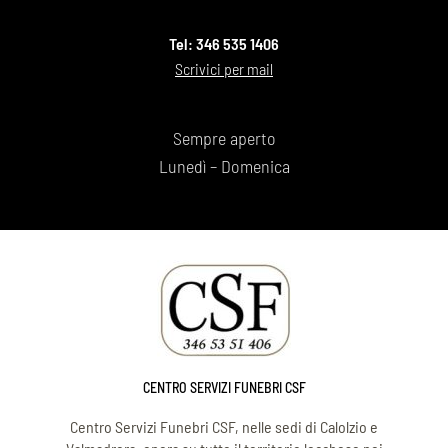
Tel: 346 535 1406
Scrivici per mail
Sempre aperto
Lunedì – Domenica
CENTRO SERVIZI FUNEBRI CSF
Centro Servizi Funebri CSF, nelle sedi di Calolzio e