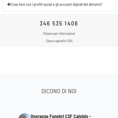
Cosa fare con i profili social e gli account digitali del defunto?
346 535 1406
Chiama per informazioni
Siamo operativi H24
DICONO DI NOI
Onoranze Funebri CSF Calolzio -