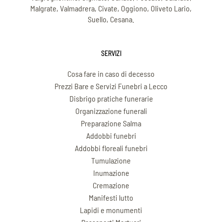
Malgrate, Valmadrera, Civate, Oggiono, Oliveto Lario,
Suello, Cesana.
SERVIZI
Cosa fare in caso di decesso
Prezzi Bare e Servizi Funebri a Lecco
Disbrigo pratiche funerarie
Organizzazione funerali
Preparazione Salma
Addobbi funebri
Addobbi floreali funebri
Tumulazione
Inumazione
Cremazione
Manifesti lutto
Lapidi e monumenti