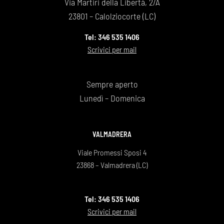
Via Martiri della Libertà, 2/A
Maurizi
23801 – Calolziocorte (LC)
Tel: 346 535 1406
Scrivici per mail
Sempre aperto
Lunedì – Domenica
VALMADRERA
Viale Promessi Sposi 4
23868 – Valmadrera (LC)
Tel: 346 535 1406
Scrivici per mail