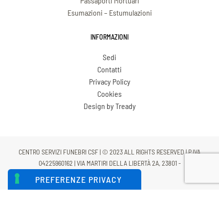
Passaporti Mortuari
Esumazioni – Estumulazioni
INFORMAZIONI
Sedi
Contatti
Privacy Policy
Cookies
Design by Tready
CENTRO SERVIZI FUNEBRI CSF | © 2023 ALL RIGHTS RESERVED | P.IVA
04225960162 | VIA MARTIRI DELLA LIBERTÀ 2A, 23801 -
CALOLZIOCORTE (LC)
LE TUE PREFERENZE RELATIVE
ALLA PRIVACY