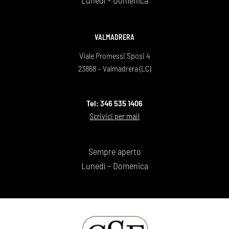
Lunedì – Domenica
VALMADRERA
Viale Promessi Sposi 4
23868 – Valmadrera (LC)
Tel: 346 535 1406
Scrivici per mail
Sempre aperto
Lunedì – Domenica