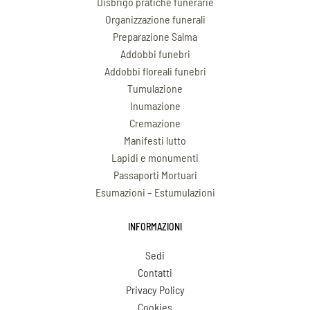
Disbrigo pratiche funerarie
Organizzazione funerali
Preparazione Salma
Addobbi funebri
Addobbi floreali funebri
Tumulazione
Inumazione
Cremazione
Manifesti lutto
Lapidi e monumenti
Passaporti Mortuari
Esumazioni – Estumulazioni
INFORMAZIONI
Sedi
Contatti
Privacy Policy
Cookies