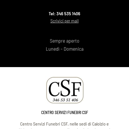
Tel: 346 535 1406
Scrivici per mail
Sempre aperto
Lunedì – Domenica
CENTRO SERVIZI FUNEBRI CSF
Centro Servizi Funebri CSF, nelle sedi di Calolzio e