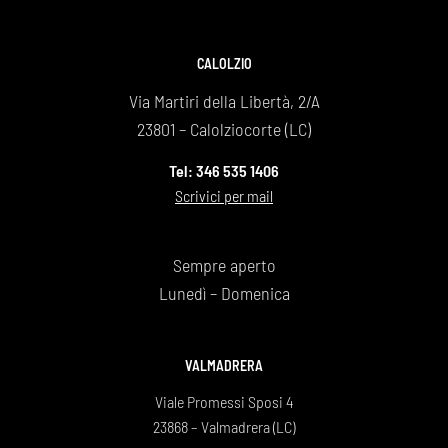
CALOLZIO
Via Martiri della Libertà, 2/A
23801 – Calolziocorte (LC)
Tel: 346 535 1406
Scrivici per mail
Sempre aperto
Lunedì – Domenica
VALMADRERA
Viale Promessi Sposi 4
23868 – Valmadrera (LC)