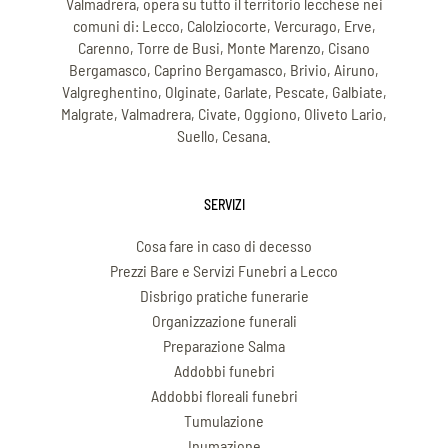
Valmadrera, opera su tutto il territorio lecchese nei
comuni di: Lecco, Calolziocorte, Vercurago, Erve,
Carenno, Torre de Busi, Monte Marenzo, Cisano
Bergamasco, Caprino Bergamasco, Brivio, Airuno,
Valgreghentino, Olginate, Garlate, Pescate, Galbiate,
Malgrate, Valmadrera, Civate, Oggiono, Oliveto Lario,
Suello, Cesana.
SERVIZI
Cosa fare in caso di decesso
Prezzi Bare e Servizi Funebri a Lecco
Disbrigo pratiche funerarie
Organizzazione funerali
Preparazione Salma
Addobbi funebri
Addobbi floreali funebri
Tumulazione
Inumazione