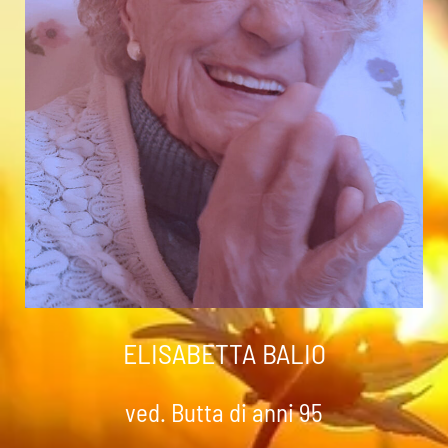
ELISABETTA BALIO
ved. Butta di anni 95