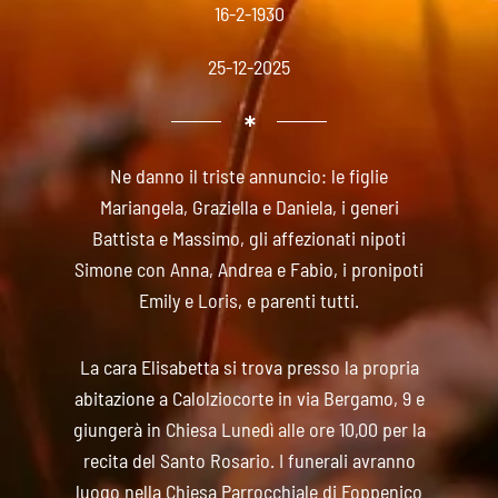
16-2-1930
25-12-2025
Ne danno il triste annuncio: le figlie
Mariangela, Graziella e Daniela, i generi
Battista e Massimo, gli affezionati nipoti
Simone con Anna, Andrea e Fabio, i pronipoti
Emily e Loris, e parenti tutti.
La cara Elisabetta si trova presso la propria
abitazione a Calolziocorte in via Bergamo, 9 e
giungerà in Chiesa Lunedì alle ore 10,00 per la
recita del Santo Rosario. I funerali avranno
luogo nella Chiesa Parrocchiale di Foppenico