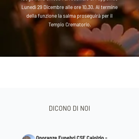
Lunedì 29 Dicembre alle ore 10,30. Al termine
della funzione la salma proseguirà per il
Tempio Crematorio.
DICONO DI NOI
Onoranze Funebri CSF Calolzio -