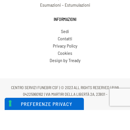
Esumazioni – Estumulazioni
INFORMAZIONI
Sedi
Contatti
Privacy Policy
Cookies
Design by Tready
CENTRO SERVIZI FUNEBRI CSF | © 2023 ALL RIGHTS RESERVED | P.IVA
04225960162 | VIA MARTIRI DELLA LIBERTÀ 2A, 23801 -
CALOLZIOCORTE (LC)
LE TUE PREFERENZE RELATIVE
ALLA PRIVACY