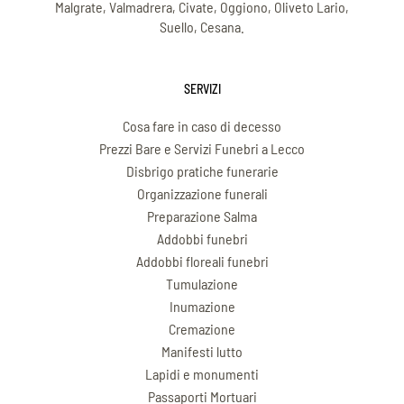
Malgrate, Valmadrera, Civate, Oggiono, Oliveto Lario,
Suello, Cesana.
SERVIZI
Cosa fare in caso di decesso
Prezzi Bare e Servizi Funebri a Lecco
Disbrigo pratiche funerarie
Organizzazione funerali
Preparazione Salma
Addobbi funebri
Addobbi floreali funebri
Tumulazione
Inumazione
Cremazione
Manifesti lutto
Lapidi e monumenti
Passaporti Mortuari