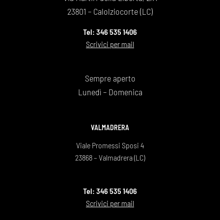
23801 – Calolziocorte (LC)
Tel: 346 535 1406
Scrivici per mail
Sempre aperto
Lunedì – Domenica
VALMADRERA
Viale Promessi Sposi 4
23868 – Valmadrera (LC)
Tel: 346 535 1406
Scrivici per mail