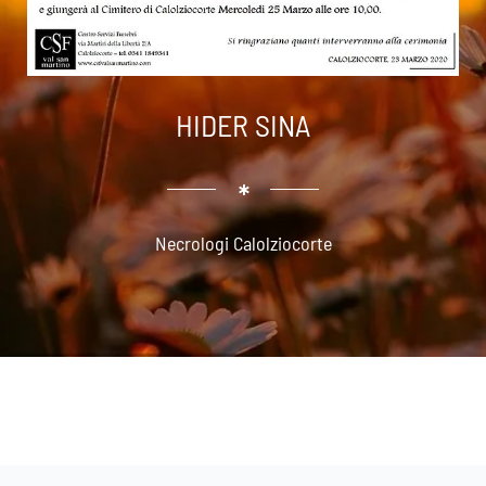
HIDER SINA
Necrologi Calolziocorte