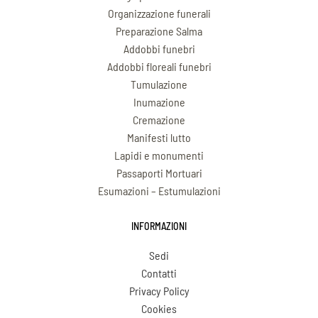
Organizzazione funerali
Preparazione Salma
Addobbi funebri
Addobbi floreali funebri
Tumulazione
Inumazione
Cremazione
Manifesti lutto
Lapidi e monumenti
Passaporti Mortuari
Esumazioni – Estumulazioni
INFORMAZIONI
Sedi
Contatti
Privacy Policy
Cookies