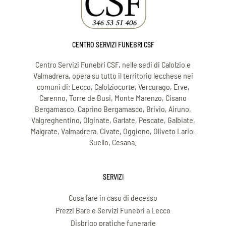
CENTRO SERVIZI FUNEBRI CSF
Centro Servizi Funebri CSF, nelle sedi di Calolzio e
Valmadrera, opera su tutto il territorio lecchese nei
comuni di: Lecco, Calolziocorte, Vercurago, Erve,
Carenno, Torre de Busi, Monte Marenzo, Cisano
Bergamasco, Caprino Bergamasco, Brivio, Airuno,
Valgreghentino, Olginate, Garlate, Pescate, Galbiate,
Malgrate, Valmadrera, Civate, Oggiono, Oliveto Lario,
Suello, Cesana.
SERVIZI
Cosa fare in caso di decesso
Prezzi Bare e Servizi Funebri a Lecco
Disbrigo pratiche funerarie