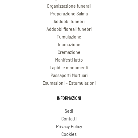
Organizzazione funerali
Preparazione Salma
Addobbi funebri
Addobbi floreali funebri
Tumulazione
Inumazione
Cremazione
Manifesti lutto
Lapidi e monumenti
Passaporti Mortuari
Esumazioni – Estumulazioni
INFORMAZIONI
Sedi
Contatti
Privacy Policy
Cookies