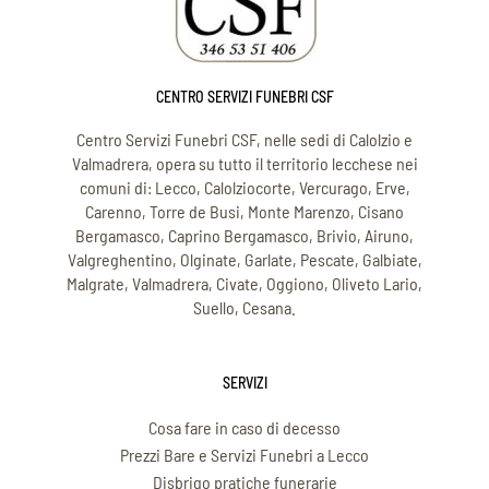
CENTRO SERVIZI FUNEBRI CSF
Centro Servizi Funebri CSF, nelle sedi di Calolzio e
Valmadrera, opera su tutto il territorio lecchese nei
comuni di: Lecco, Calolziocorte, Vercurago, Erve,
Carenno, Torre de Busi, Monte Marenzo, Cisano
Bergamasco, Caprino Bergamasco, Brivio, Airuno,
Valgreghentino, Olginate, Garlate, Pescate, Galbiate,
Malgrate, Valmadrera, Civate, Oggiono, Oliveto Lario,
Suello, Cesana.
SERVIZI
Cosa fare in caso di decesso
Prezzi Bare e Servizi Funebri a Lecco
Disbrigo pratiche funerarie