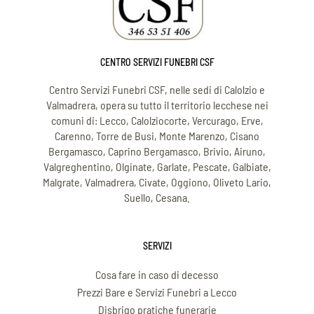
CENTRO SERVIZI FUNEBRI CSF
Centro Servizi Funebri CSF, nelle sedi di Calolzio e
Valmadrera, opera su tutto il territorio lecchese nei
comuni di: Lecco, Calolziocorte, Vercurago, Erve,
Carenno, Torre de Busi, Monte Marenzo, Cisano
Bergamasco, Caprino Bergamasco, Brivio, Airuno,
Valgreghentino, Olginate, Garlate, Pescate, Galbiate,
Malgrate, Valmadrera, Civate, Oggiono, Oliveto Lario,
Suello, Cesana.
SERVIZI
Cosa fare in caso di decesso
Prezzi Bare e Servizi Funebri a Lecco
Disbrigo pratiche funerarie