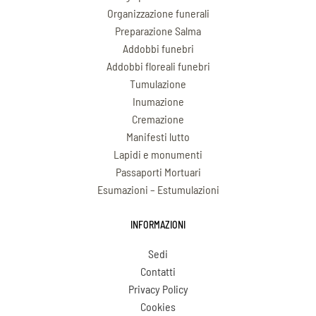
Organizzazione funerali
Preparazione Salma
Addobbi funebri
Addobbi floreali funebri
Tumulazione
Inumazione
Cremazione
Manifesti lutto
Lapidi e monumenti
Passaporti Mortuari
Esumazioni – Estumulazioni
INFORMAZIONI
Sedi
Contatti
Privacy Policy
Cookies