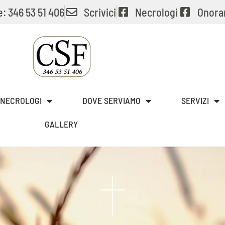
: 346 53 51 406
Scrivici
Necrologi
Onora
NECROLOGI
DOVE SERVIAMO
SERVIZI
GALLERY