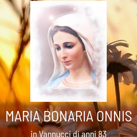
MARIA BONARIA ONNIS
in Vannucci di anni 83