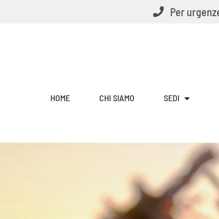
Vai
Per urgenze
al
contenuto
HOME
CHI SIAMO
SEDI