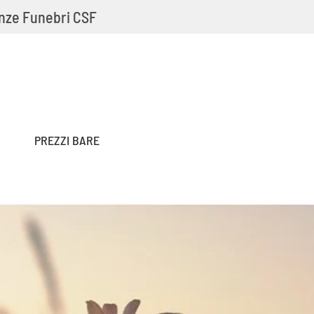
nze Funebri CSF
PREZZI BARE