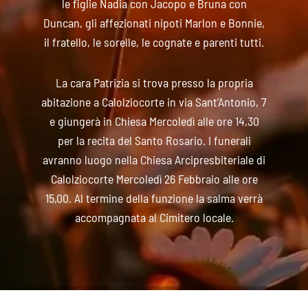
le figlie Nadia con Jacopo e Bruna con
Duncan, gli affezionati nipoti Marlon e Bonnie,
il fratello, le sorelle, le cognate e parenti tutti.
La cara Patrizia si trova presso la propria
abitazione a Calolziocorte in via Sant’Antonio, 7
e giungerà in Chiesa Mercoledì alle ore 14,30
per la recita del Santo Rosario. I funerali
avranno luogo nella Chiesa Arcipresbiteriale di
Calolziocorte Mercoledì 26 Febbraio alle ore
15,00. Al termine della funzione la salma verrà
accompagnata al Cimitero locale.