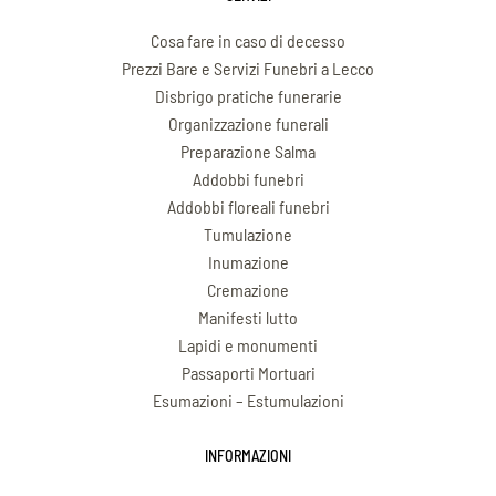
Cosa fare in caso di decesso
Prezzi Bare e Servizi Funebri a Lecco
Disbrigo pratiche funerarie
Organizzazione funerali
Preparazione Salma
Addobbi funebri
Addobbi floreali funebri
Tumulazione
Inumazione
Cremazione
Manifesti lutto
Lapidi e monumenti
Passaporti Mortuari
Esumazioni – Estumulazioni
INFORMAZIONI