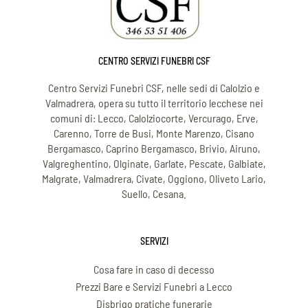
CENTRO SERVIZI FUNEBRI CSF
Centro Servizi Funebri CSF, nelle sedi di Calolzio e
Valmadrera, opera su tutto il territorio lecchese nei
comuni di: Lecco, Calolziocorte, Vercurago, Erve,
Carenno, Torre de Busi, Monte Marenzo, Cisano
Bergamasco, Caprino Bergamasco, Brivio, Airuno,
Valgreghentino, Olginate, Garlate, Pescate, Galbiate,
Malgrate, Valmadrera, Civate, Oggiono, Oliveto Lario,
Suello, Cesana.
SERVIZI
Cosa fare in caso di decesso
Prezzi Bare e Servizi Funebri a Lecco
Disbrigo pratiche funerarie