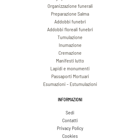
Organizzazione funerali
Preparazione Salma
Addobbi funebri
Addobbi floreali funebri
Tumulazione
Inumazione
Cremazione
Manifesti lutto
Lapidi e monumenti
Passaporti Mortuari
Esumazioni – Estumulazioni
INFORMAZIONI
Sedi
Contatti
Privacy Policy
Cookies