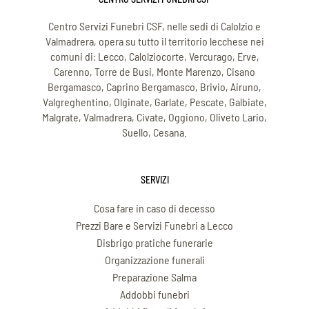
Centro Servizi Funebri CSF, nelle sedi di Calolzio e
Valmadrera, opera su tutto il territorio lecchese nei
comuni di: Lecco, Calolziocorte, Vercurago, Erve,
Carenno, Torre de Busi, Monte Marenzo, Cisano
Bergamasco, Caprino Bergamasco, Brivio, Airuno,
Valgreghentino, Olginate, Garlate, Pescate, Galbiate,
Malgrate, Valmadrera, Civate, Oggiono, Oliveto Lario,
Suello, Cesana.
SERVIZI
Cosa fare in caso di decesso
Prezzi Bare e Servizi Funebri a Lecco
Disbrigo pratiche funerarie
Organizzazione funerali
Preparazione Salma
Addobbi funebri