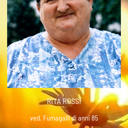
RITA ROSSI
ved. Fumagalli di anni 85