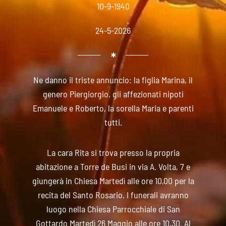
10-9-1940
24-5-2026
Ne danno il triste annuncio: la figlia Marina, il
genero Piergiorgio, gli affezionati nipoti
Emanuele e Roberto, la sorella Maria e parenti
tutti.
La cara Rita si trova presso la propria
abitazione a Torre de Busi in via A. Volta, 7 e
giungerà in Chiesa Martedì alle ore 10,00 per la
recita del Santo Rosario. I funerali avranno
luogo nella Chiesa Parrocchiale di San
Gottardo Martedì 26 Maggio alle ore 10,30. Al