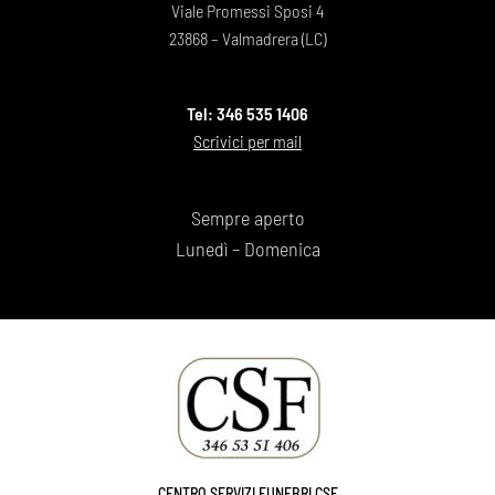
Viale Promessi Sposi 4
23868 – Valmadrera (LC)
Tel: 346 535 1406
Scrivici per mail
Sempre aperto
Lunedì – Domenica
CENTRO SERVIZI FUNEBRI CSF