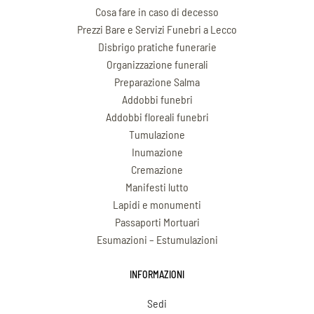
Cosa fare in caso di decesso
Prezzi Bare e Servizi Funebri a Lecco
Disbrigo pratiche funerarie
Organizzazione funerali
Preparazione Salma
Addobbi funebri
Addobbi floreali funebri
Tumulazione
Inumazione
Cremazione
Manifesti lutto
Lapidi e monumenti
Passaporti Mortuari
Esumazioni – Estumulazioni
INFORMAZIONI
Sedi