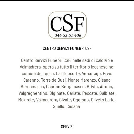
CENTRO SERVIZI FUNEBRI CSF
Centro Servizi Funebri CSF, nelle sedi di Calolzio e
Valmadrera, opera su tutto il territorio lecchese nei
comuni di: Lecco, Calolziocorte, Vercurago, Erve,
Carenno, Torre de Busi, Monte Marenzo, Cisano
Bergamasco, Caprino Bergamasco, Brivio, Airuno,
Valgreghentino, Olginate, Garlate, Pescate, Galbiate,
Malgrate, Valmadrera, Civate, Oggiono, Oliveto Lario,
Suello, Cesana.
SERVIZI