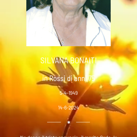
SILVANA BONAITI
in Rossi di anni 75
5-4-1949
14-6-2024