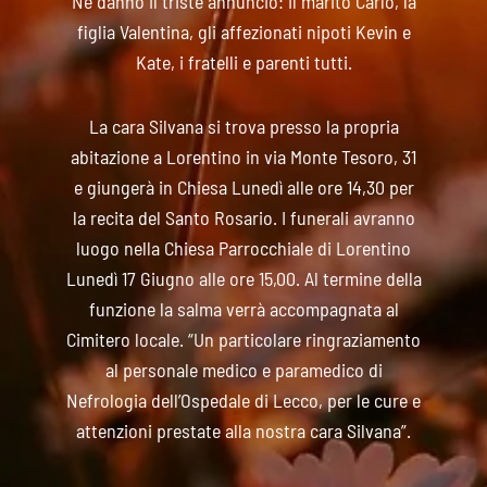
Ne danno il triste annuncio: il marito Carlo, la
figlia Valentina, gli affezionati nipoti Kevin e
Kate, i fratelli e parenti tutti.
La cara Silvana si trova presso la propria
abitazione a Lorentino in via Monte Tesoro, 31
e giungerà in Chiesa Lunedì alle ore 14,30 per
la recita del Santo Rosario. I funerali avranno
luogo nella Chiesa Parrocchiale di Lorentino
Lunedì 17 Giugno alle ore 15,00. Al termine della
funzione la salma verrà accompagnata al
Cimitero locale. “Un particolare ringraziamento
al personale medico e paramedico di
Nefrologia dell’Ospedale di Lecco, per le cure e
attenzioni prestate alla nostra cara Silvana”.