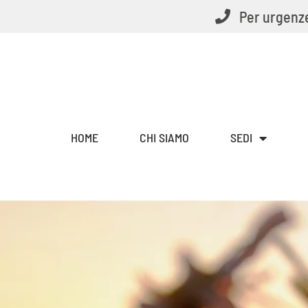
Vai
Per urgenze
al
contenuto
HOME
CHI SIAMO
SEDI