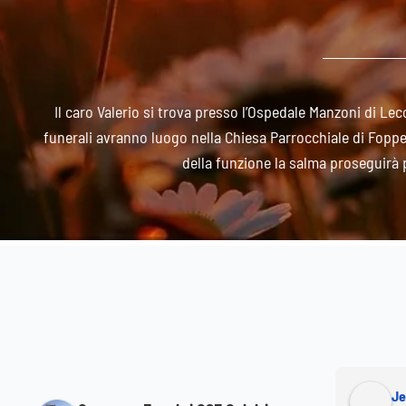
Il caro Valerio si trova presso l’Ospedale Manzoni di Lecc
funerali avranno luogo nella Chiesa Parrocchiale di Foppen
della funzione la salma proseguirà 
Marco Magni
Je