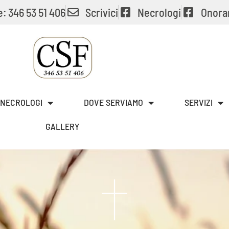
: 346 53 51 406
Scrivici
Necrologi
Onora
NECROLOGI
DOVE SERVIAMO
SERVIZI
GALLERY