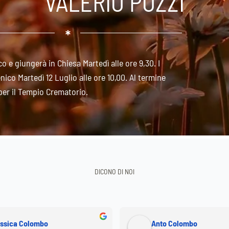
VALERIO POZZI
o e giungerà in Chiesa Martedì alle ore 9,30. I
ico Martedì 12 Luglio alle ore 10,00. Al termine
per il Tempio Crematorio.
DICONO DI NOI
ssica Colombo
Anto Colombo