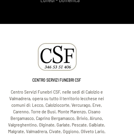
Lunedì – Domenica
CENTRO SERVIZI FUNEBRI CSF
Centro Servizi Funebri CSF, nelle sedi di Calolzio e
Valmadrera, opera su tutto il territorio lecchese nei
comuni di: Lecco, Calolziocorte, Vercurago, Erve,
Carenno, Torre de Busi, Monte Marenzo, Cisano
Bergamasco, Caprino Bergamasco, Brivio, Airuno,
Valgreghentino, Olginate, Garlate, Pescate, Galbiate,
Malgrate, Valmadrera, Civate, Oggiono, Oliveto Lario,