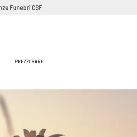
nze Funebri CSF
PREZZI BARE