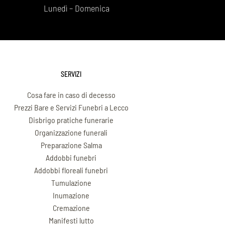
Lunedì – Domenica
SERVIZI
Cosa fare in caso di decesso
Prezzi Bare e Servizi Funebri a Lecco
Disbrigo pratiche funerarie
Organizzazione funerali
Preparazione Salma
Addobbi funebri
Addobbi floreali funebri
Tumulazione
Inumazione
Cremazione
Manifesti lutto