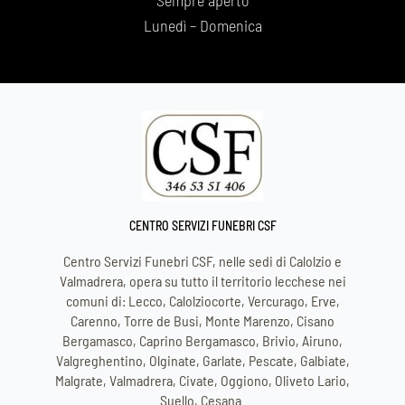
Sempre aperto
Lunedì – Domenica
CENTRO SERVIZI FUNEBRI CSF
Centro Servizi Funebri CSF, nelle sedi di Calolzio e
Valmadrera, opera su tutto il territorio lecchese nei
comuni di: Lecco, Calolziocorte, Vercurago, Erve,
Carenno, Torre de Busi, Monte Marenzo, Cisano
Bergamasco, Caprino Bergamasco, Brivio, Airuno,
Valgreghentino, Olginate, Garlate, Pescate, Galbiate,
Malgrate, Valmadrera, Civate, Oggiono, Oliveto Lario,
Suello, Cesana.