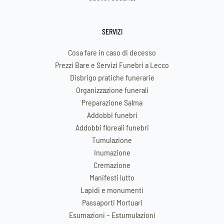
SERVIZI
Cosa fare in caso di decesso
Prezzi Bare e Servizi Funebri a Lecco
Disbrigo pratiche funerarie
Organizzazione funerali
Preparazione Salma
Addobbi funebri
Addobbi floreali funebri
Tumulazione
Inumazione
Cremazione
Manifesti lutto
Lapidi e monumenti
Passaporti Mortuari
Esumazioni – Estumulazioni