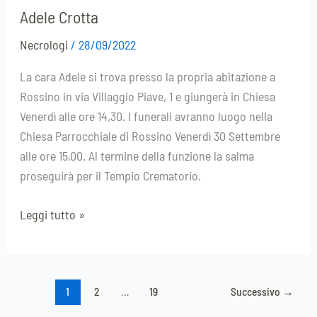
Adele Crotta
Necrologi
/
28/09/2022
La cara Adele si trova presso la propria abitazione a
Rossino in via Villaggio Piave, 1 e giungerà in Chiesa
Venerdì alle ore 14,30. I funerali avranno luogo nella
Chiesa Parrocchiale di Rossino Venerdì 30 Settembre
alle ore 15,00. Al termine della funzione la salma
proseguirà per il Tempio Crematorio.
Leggi tutto »
1
2
…
19
Successivo
→