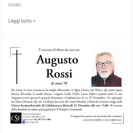
locale.
Leggi tutto »
Augusto
Rossi